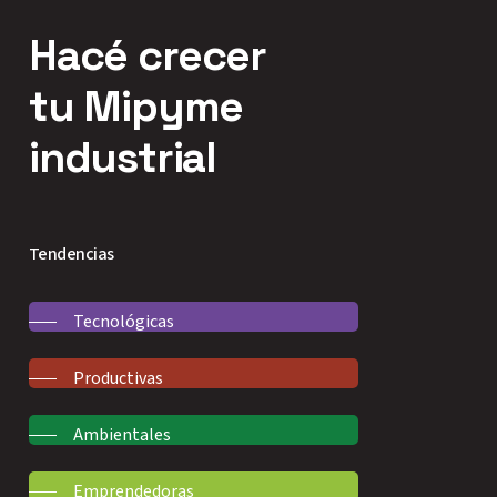
Hacé
crecer
tu Mipyme
industrial
Tendencias
Tecnológicas
Productivas
Ambientales
Emprendedoras