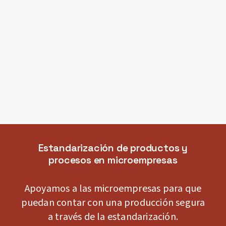
nos han brindado para poder
avanzar y crecer con nuestra
empresa industrial familiar.
José Puigdevall
Soda 33
Estandarización de productos y
procesos en microempresas
Apoyamos a las microempresas para que
puedan contar con una producción segura
a través de la estandarización.