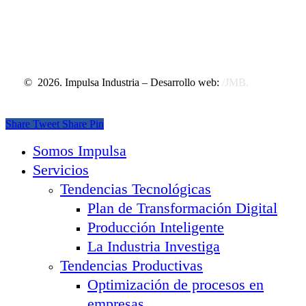
©
2026
. Impulsa Industria – Desarrollo web:
/JMB
.
Share
Tweet
Share
Pin
Close
Somos Impulsa
Menu
Servicios
Tendencias Tecnológicas
Plan de Transformación Digital
Producción Inteligente
La Industria Investiga
Tendencias Productivas
Optimización de procesos en
empresas