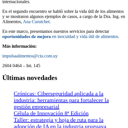
internacionales.
En el segundo encuentro se habló sobre la vida útil de los alimentos
y se mostraron algunos ejemplos de casos, a cargo de la Dra. Ing. en
Alimentos,
Ana Curutchet
.
En este marco, presentamos nuestros servicios para detectar
𝐨𝐩𝐨𝐫𝐭𝐮𝐧𝐢𝐝𝐚𝐝𝐞𝐬 𝐝𝐞 𝐦𝐞𝐣𝐨𝐫𝐚 en inocuidad y vida útil de alimentos
.
Más información:
impulsaalimentos@ciu.com.uy
2604 0464 – Int. 145
Últimas novedades
Crónicas: Ciberseguridad aplicada a la
industria: herramientas para fortalecer la
gestión empresarial
Célula de Innovación 8ª Edición
Taller: estrategia y hoja de ruta para la
adopción de IA en la industria uruguaya