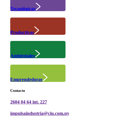
Tecnológicas
Productivas
Ambientales
Emprendedoras
Contacto
2604 04 64 int. 227
impulsaindustria@ciu.com.uy