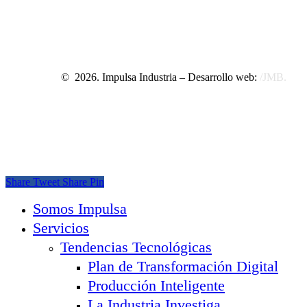
©
2026
. Impulsa Industria – Desarrollo web:
/JMB
.
Share
Tweet
Share
Pin
Close
Somos Impulsa
Menu
Servicios
Tendencias Tecnológicas
Plan de Transformación Digital
Producción Inteligente
La Industria Investiga