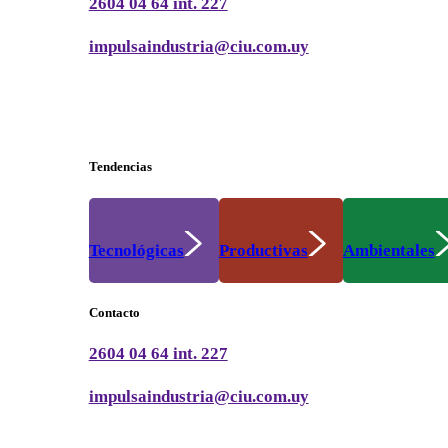
2604 04 64 int. 227
impulsaindustria@ciu.com.uy
Tendencias
Tecnológicas
Productivas
Ambientales
Contacto
2604 04 64 int. 227
impulsaindustria@ciu.com.uy