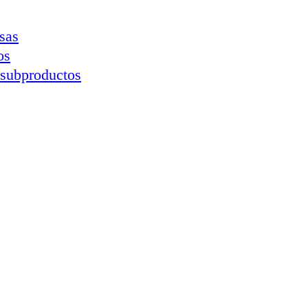
sas
os
 subproductos