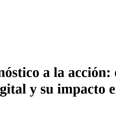
óstico a la acción: 
ital y su impacto e