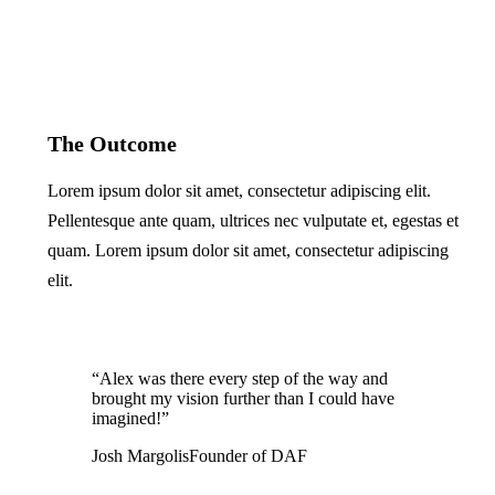
The Outcome
Lorem ipsum dolor sit amet, consectetur adipiscing elit.
Pellentesque ante quam, ultrices nec vulputate et, egestas et
quam. Lorem ipsum dolor sit amet, consectetur adipiscing
elit.
“Alex was there every step of the way and
brought my vision further than I could have
imagined!”
Josh Margolis
Founder of DAF