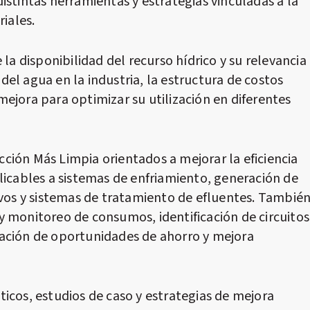
istintas herramientas y estrategias vinculadas a la
iales.
la disponibilidad del recurso hídrico y su relevancia
 del agua en la industria, la estructura de costos
ejora para optimizar su utilización en diferentes
ión Más Limpia orientados a mejorar la eficiencia
licables a sistemas de enfriamiento, generación de
ivos y sistemas de tratamiento de efluentes. Tambié
 monitoreo de consumos, identificación de circuitos
ación de oportunidades de ahorro y mejora
icos, estudios de caso y estrategias de mejora