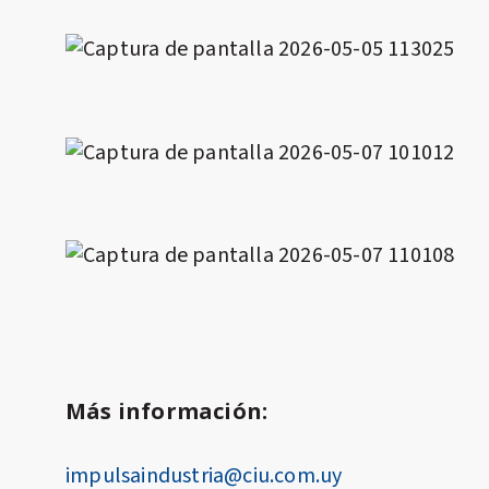
Más información:
impulsaindustria@ciu.com.uy