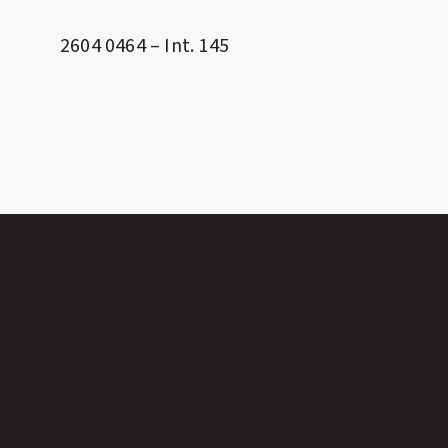
2604 0464 – Int. 145