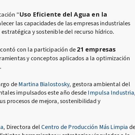
Uso Eficiente del Agua en la
tación “
alecer las capacidades de las empresas industriales
estratégica y sostenible del recurso hídrico.
21 empresas
y contó con la participación de
ramientas y conceptos aplicados a la optimización
.
argo de
Martina Bialostosky
, gestora ambiental del
entales impulsados este año desde
Impulsa Industria
s procesos de mejora, sostenibilidad y
la
, Directora del
Centro de Producción Más Limpia
d