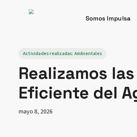
Skip
to
Somos Impulsa
main
content
Actividades realizadas: Ambientales
Realizamos las
Eficiente del A
mayo 8, 2026