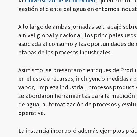
la
Universidad de Montevideo
, quien abordó d
gestión eficiente del agua en entornos industr
A lo largo de ambas jornadas se trabajó sobre 
a nivel global y nacional, los principales usos
asociada al consumo y las oportunidades de m
etapas de los procesos industriales.
Asimismo, se presentaron enfoques de Producc
en el uso de recursos, incluyendo medidas ap
vapor, limpieza industrial, procesos product
se abordaron herramientas para la medición y
de agua, automatización de procesos y evalu
operativa.
La instancia incorporó además ejemplos práct